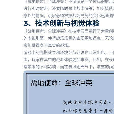
《战地使命：全球冲突》不仅仅是一个传统的射击
进行即时射击，还要随时做出战术决策，如支援队
意外的情况，玩家必须根据战场局势的变化迅速调
3、技术创新与视觉体验
《战地使命：全球冲突》在技术层面进行了大量创
的虚拟引擎，使得战场场景的表现更加逼真。无论
家仿佛置身于真实的战场。
游戏中的光影效果和环境细节处理也非常出色。不
围，玩家在其中的战斗体验更加丰富。比如，在夜
暗带来的不利影响；而在暴风雨天气下，浓重的雨