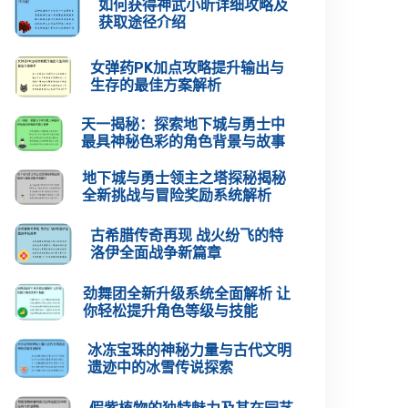
如何获得神武小昕详细攻略及
获取途径介绍
女弹药PK加点攻略提升输出与
生存的最佳方案解析
天一揭秘：探索地下城与勇士中
最具神秘色彩的角色背景与故事
地下城与勇士领主之塔探秘揭秘
全新挑战与冒险奖励系统解析
古希腊传奇再现 战火纷飞的特
洛伊全面战争新篇章
劲舞团全新升级系统全面解析 让
你轻松提升角色等级与技能
冰冻宝珠的神秘力量与古代文明
遗迹中的冰雪传说探索