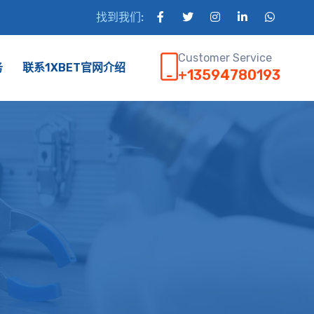
找到我们:
Customer Service
务
联系1XBET官网介绍
+13594780193