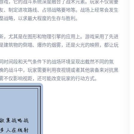
游戏，它的战斗系统深度融合了战术元素。玩家不仅需要
友、制定进攻路线、占领战略要地等。战场上经常会发生
整战略，以求最大程度的生存与胜利。
新，尤其是在图形和物理引擎的应用上。游戏采用了先进
是建筑物的倒塌、爆炸的烟雾，还是火光的映照，都让玩
同时间段和天气条件下的战场环境呈现出截然不同的氛
晚的战斗中，玩家需要利用夜视镜或者其他装备来对抗黑
雾不仅影响视距，还可能改变玩家的行动方式。