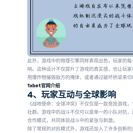
此外，游戏中的物理引擎同样表现出色，玩家的每
响。这种设计不仅提升了游戏的真实感，也让玩家
用爆炸物摧毁敌方的掩体，或者通过破坏桥梁来切
1xbet官网介绍
4、玩家互动与全球影响
《战地使命：全球冲突》不仅仅是一款竞技游戏，
社群。游戏中的战斗不仅可以是单一的小队对抗，
合作模式，共同体验战斗中的紧张与刺激。
除了常规的对抗模式外，游戏还加入了许多创新的