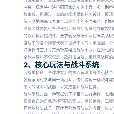
《战地使命：全球冲突》的故事设定在不远的未来
冲突。玩家将扮演不同国家的精英士兵，参与到各
故事线，但通过丰富的战场场景和任务设计，展现
每一张地图都代表着全球冲突中的不同战区，例如
这些区域内执行各种任务，既包括传统的夺取控制
的设计极富挑战性，要求玩家根据实际情况灵活应
游戏中的各个阵营代表了世界不同的军事强国，每
好选择阵营并与其他玩家组成战斗小队，在紧张的
全球冲突》不仅仅是一款射击游戏，更具有浓厚的
2、核心玩法与战斗系统
《战地使命：全球冲突》的核心玩法围绕着小队合
名玩家同时参与同一场战斗，这使得每一场战斗都
不同的战术和武器，以完成各种战斗任务。
战斗系统方面，游戏提供了丰富的武器选择，包括
根据自己的角色选择不同的职业，例如步兵、工程
师可以修复载具，医疗兵则负责队友的救援与恢复