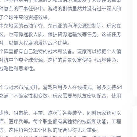
，世界各地由于资源匮乏和政治矛盾爆发了大规模的军事
种复杂的军事任务中。游戏的剧情虽然并没有过于深入的
了全球冲突的震撼效果。
中东地区的石油争夺、东南亚的海洋资源控制等。玩家在
区，也有像拯救人质、保护资源运输线等任务。这些任务
对，以最大程度地发挥战术优势。
个阵营都有自己独特的战术和装备。玩家可以根据个人偏
对抗中争夺全球资源。这样的背景设定使得《战地使命：
战略性和思考性。
作与战术布局展开。游戏采用多人在线模式，最多支持64
充满了不确定性和变数。玩家需要与队友密切配合，使用
步枪、狙击枪、手雷、炸药等各类装备，同时玩家还可以
师、医疗兵等。每个职业都有其独特的技能和功能，工程
等。这种角色分工让团队的配合显得尤为重要。