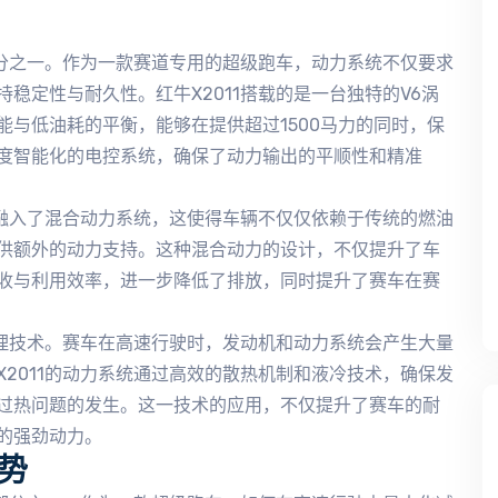
部分之一。作为一款赛道专用的超级跑车，动力系统不仅要求
稳定性与耐久性。红牛X2011搭载的是一台独特的V6涡
与低油耗的平衡，能够在提供超过1500马力的同时，保
度智能化的电控系统，确保了动力输出的平顺性和精准
还融入了混合动力系统，这使得车辆不仅仅依赖于传统的燃油
供额外的动力支持。这种混合动力的设计，不仅提升了车
收与利用效率，进一步降低了排放，同时提升了赛车在赛
管理技术。赛车在高速行驶时，发动机和动力系统会产生大量
2011的动力系统通过高效的散热机制和液冷技术，确保发
过热问题的发生。这一技术的应用，不仅提升了赛车的耐
的强劲动力。
势