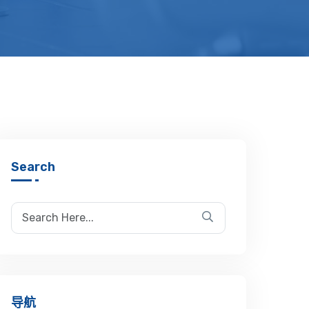
Search
导航