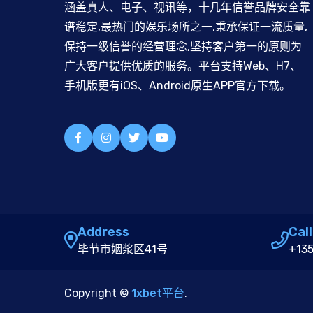
涵盖真人、电子、视讯等，十几年信誉品牌安全靠
谱稳定,最热门的娱乐场所之一,秉承保证一流质量,
保持一级信誉的经营理念,坚持客户第一的原则为
广大客户提供优质的服务。平台支持Web、H7、
手机版更有iOS、Android原生APP官方下载。
Address
Call
毕节市姻浆区41号
+13
Copyright ©
1xbet平台
.