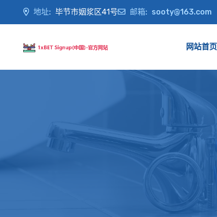
地址:
毕节市姻浆区41号
邮箱:
sooty@163.com
网站首页