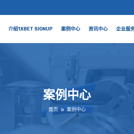
介绍1XBET SIGNUP
案例中心
资讯中心
企业服
案例中心
首页
案例中心