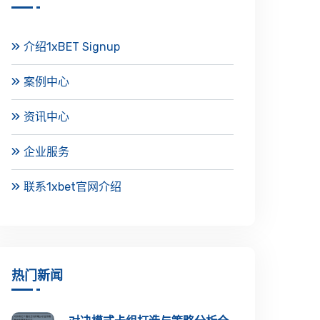
介绍1xBET Signup
案例中心
资讯中心
企业服务
联系1xbet官网介绍
热门新闻