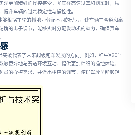
实现更加精细的操控感受。尤其在高速过弯和刹车时，悬
，提升车辆的过弯稳定性与操控性。
，能够根据车轮的抓地力分配不同的动力，使车辆在弯道和高
精确的电子调节，能够实时分配发动机的动力，确保赛车
。
感
术突破代表了未来超级跑车发展的方向。例如，红牛X2011
能够更好地与赛道环境互动，提供更加精细的操控体验。
驶员的操控需求，并做出相应的调节，使得驾驶员能够轻