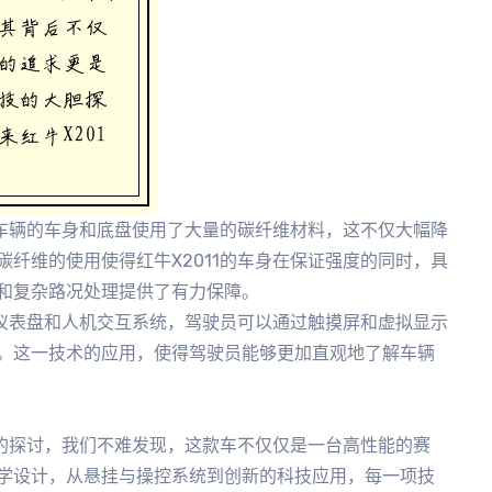
。车辆的车身和底盘使用了大量的碳纤维材料，这不仅大幅降
纤维的使用使得红牛X2011的车身在保证强度的同时，具
和复杂路况处理提供了有力保障。
的仪表盘和人机交互系统，驾驶员可以通过触摸屏和虚拟显示
。这一技术的应用，使得驾驶员能够更加直观地了解车辆
破的探讨，我们不难发现，这款车不仅仅是一台高性能的赛
学设计，从悬挂与操控系统到创新的科技应用，每一项技