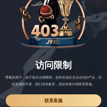
访问限制
尊敬的用户，由于相关法律限制，您所在地区无法访问J9产品，对
此造成的不便，我们深表歉意，您如有疑问请联系客服。
联系客服